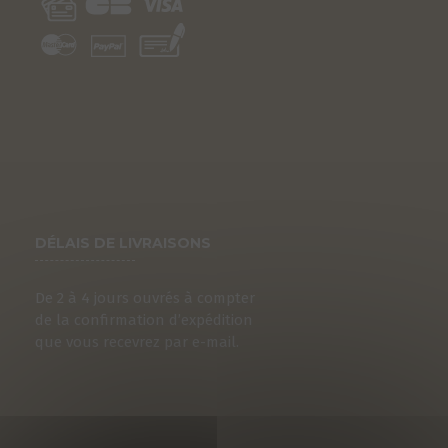
DÉLAIS DE LIVRAISONS
De 2 à 4 jours ouvrés à compter
S
de la confirmation d’expédition
que vous recevrez par e-mail.