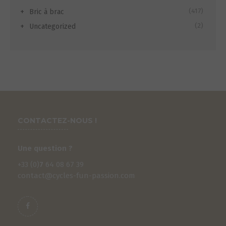
(417)
Bric à brac
(2)
Uncategorized
CONTACTEZ-NOUS !
Une question ?
+33 (0)
7
64 08 67 39
contact@cycles-fun-passion.com