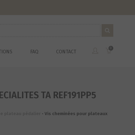
0
TIONS
FAQ
CONTACT
CIALITES TA REF191PP5
ée plateau pédalier
•
Vis cheminées pour plateaux