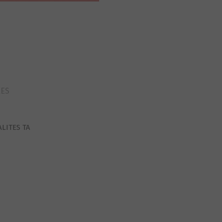
RES
ALITES TA