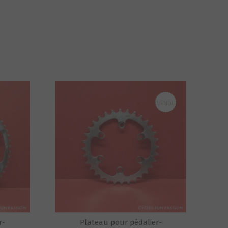
VENDU
r-
Plateau pour pédalier-