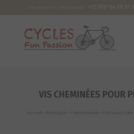
+33 (0)7 64 08 67 
Une question ? Une demande ?
VIS CHEMINÉES POUR P
Accueil
•
Boutique
•
Transmission
•
Plateaux/cale