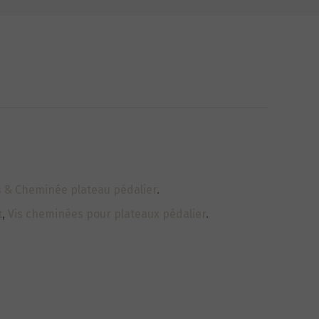
is & Cheminée plateau pédalier
.
t
,
Vis cheminées pour plateaux pédalier
.