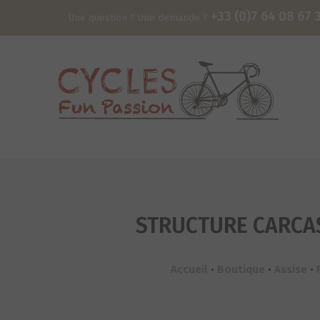
+33 (0)7 64 08 67 
Une question ? Une demande ?
STRUCTURE CARCAS
Accueil
•
Boutique
•
Assise
•