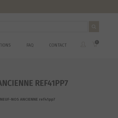
0
TIONS
FAQ
CONTACT
ANCIENNE REF41PP7
e NEUF-NOS ANCIENNE ref41pp7