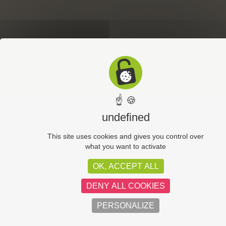
☝ 🍪
undefined
This site uses cookies and gives you control over
what you want to activate
OK, ACCEPT ALL
CGV
Plan du site
DENY ALL COOKIES
Politique de confidentialité
Mentions légales
PERSONALIZE