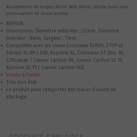
Roulements de moyeu NEUF-NOS MAVIC, idéale pour une
restauration de roues arrière
Réf:608
Dimensions: Diamètre extérieur : 22mm. Diamètre
intérieur : 8mm. Largeur : 7mm.
Compatible avec les roues Crossmax SLR09, ST09 et
Cosmic SL 09 / K10, Ksyrium SL, Crossmax ST Disc 10,
C29ssmax / Cosmic Carbon 80, Cosmic Carbon SL 11,
Kysrium SL 11 / Cosmic Carbon SLE
Vendu à l'unité
Très bon état
Le produit peut comporter des traces d’usure de
stockage