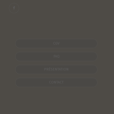
CGV
FAQ
PRÉSENTATION
CONTACT