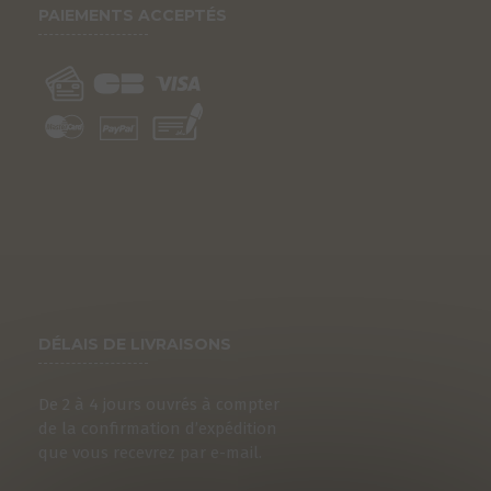
PAIEMENTS ACCEPTÉS
DÉLAIS DE LIVRAISONS
De 2 à 4 jours ouvrés à compter
de la confirmation d’expédition
que vous recevrez par e-mail.