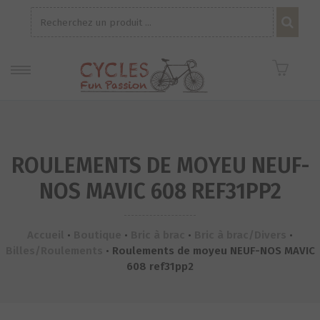
Recherche
pour :
ROULEMENTS DE MOYEU NEUF-
NOS MAVIC 608 REF31PP2
Accueil
•
Boutique
•
Bric à brac
•
Bric à brac/Divers
•
Billes/Roulements
•
Roulements de moyeu NEUF-NOS MAVIC
608 ref31pp2