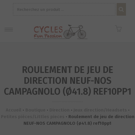
Recherche
pour :
ROULEMENT DE JEU DE
DIRECTION NEUF-NOS
CAMPAGNOLO (Ø41.8) REF10PP1
Accueil
•
Boutique
•
Direction
•
Jeux direction/Headsets
•
Petites pièces/Littles pieces
•
Roulement de jeu de direction
NEUF-NOS CAMPAGNOLO (ø41.8) ref10pp1