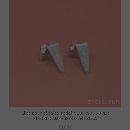
S
Clips pour pédales-Pedal NEUF-NOS SUPER
RECORD CAMPAGNOLO ref363pp5
18,00
€