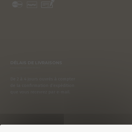
DÉLAIS DE LIVRAISONS
De 2 à 4 jours ouvrés à compter
de la confirmation d’expédition
que vous recevrez par e-mail.