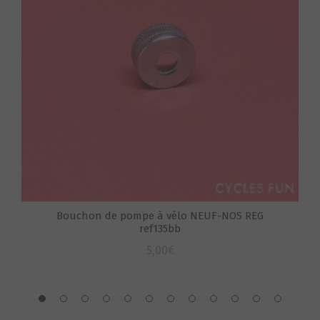
S
Bouchon de pompe à vélo NEUF-NOS REG
ref135bb
5,00
€