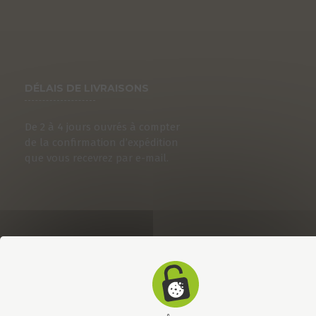
DÉLAIS DE LIVRAISONS
De 2 à 4 jours ouvrés à compter
de la confirmation d’expédition
que vous recevrez par e-mail.