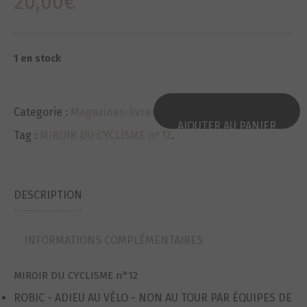
20,00
€
1 en stock
Categorie :
Magazines-livres/Magazines-Books
.
AJOUTER AU PANIER
Tag :
MIROIR DU CYCLISME n°12
.
DESCRIPTION
INFORMATIONS COMPLÉMENTAIRES
MIROIR DU CYCLISME n°12
ROBIC - ADIEU AU VÉLO - NON AU TOUR PAR ÉQUIPES DE