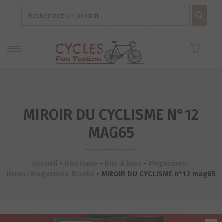
Recherche
pour :
MIROIR DU CYCLISME N°12
MAG65
Accueil
•
Boutique
•
Bric à brac
•
Magazines-
livres/Magazines-Books
•
MIROIR DU CYCLISME n°12 mag65