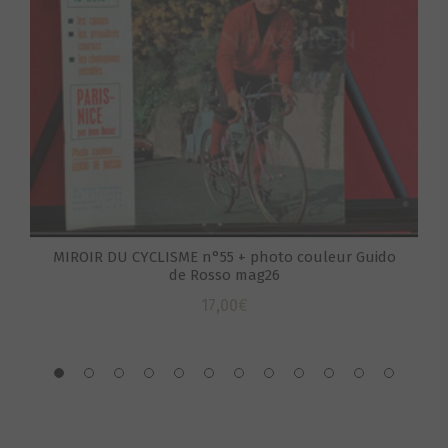
MIROIR DU CYCLISME n°55 + photo couleur Guido
de Rosso mag26
S
17,00
€