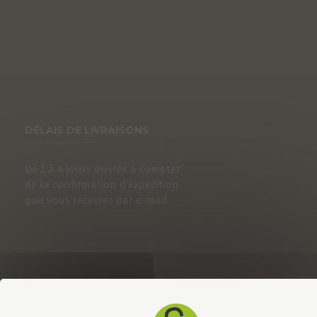
DÉLAIS DE LIVRAISONS
De 2 à 4 jours ouvrés à compter
de la confirmation d’expédition
que vous recevrez par e-mail.