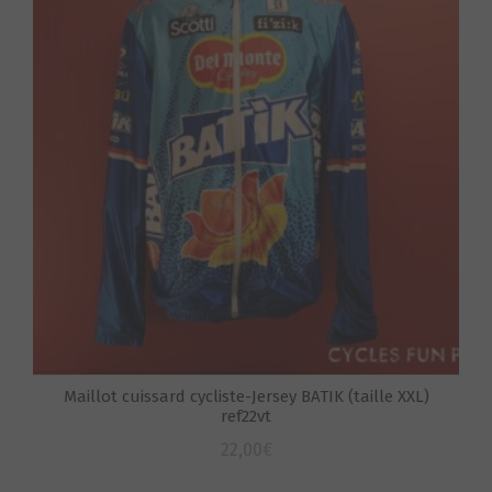
S
Maillot cuissard cycliste-Jersey BATIK (taille XXL)
ref22vt
22,00
€