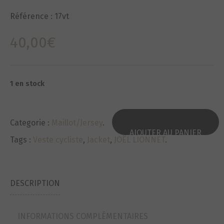
Référence :
17vt
40,00
€
1 en stock
Categorie :
Maillot/Jersey
.
AJOUTER AU PANIER
Tags :
Veste cycliste
,
Jacket
,
JOËL LIONNET
.
DESCRIPTION
INFORMATIONS COMPLÉMENTAIRES