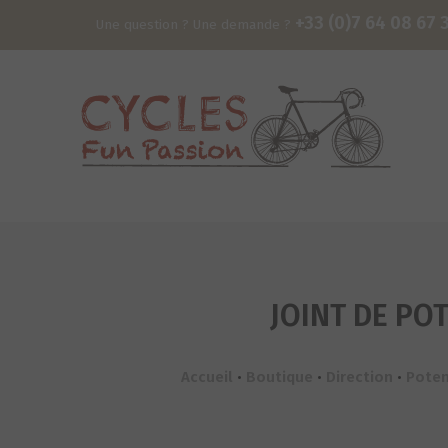
+33 (0)7 64 08 67 
Une question ? Une demande ?
JOINT DE PO
Accueil
•
Boutique
•
Direction
•
Pote