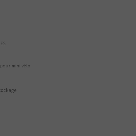
RES
pour mini vélo
stockage