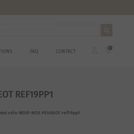
0
TIONS
FAQ
CONTACT
EOT REF19PP1
mini vélo NEUF-NOS PEUGEOT ref19pp1