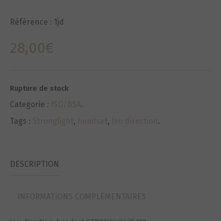
Référence :
1jd
28,00
€
Rupture de stock
Categorie :
ISO/BSA
.
Tags :
Stronglight
,
headset
,
Jeu direction
.
DESCRIPTION
INFORMATIONS COMPLÉMENTAIRES