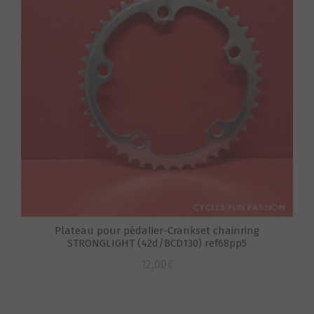
S
Plateau pour pédalier-Crankset chainring
STRONGLIGHT (42d/BCD130) ref68pp5
12,00
€