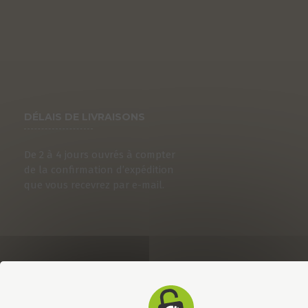
DÉLAIS DE LIVRAISONS
De 2 à 4 jours ouvrés à compter
de la confirmation d’expédition
que vous recevrez par e-mail.