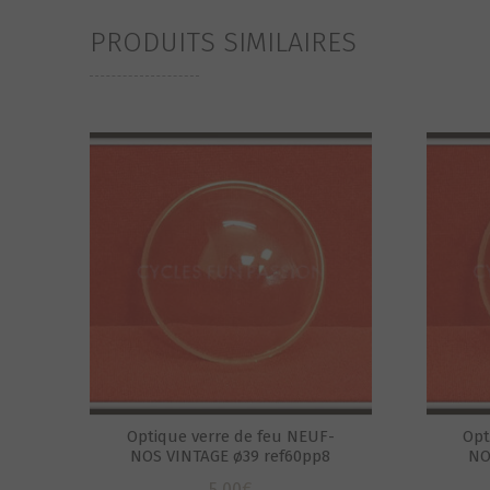
PRODUITS SIMILAIRES
Optique verre de feu NEUF-
Opt
NOS VINTAGE ø39 ref60pp8
NO
5,00
€