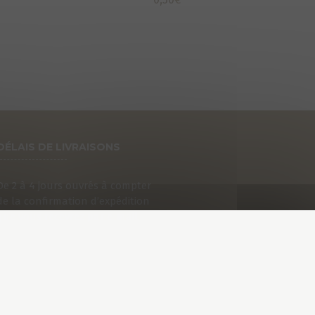
DÉLAIS DE LIVRAISONS
De 2 à 4 jours ouvrés à compter
de la confirmation d’expédition
que vous recevrez par e-mail.