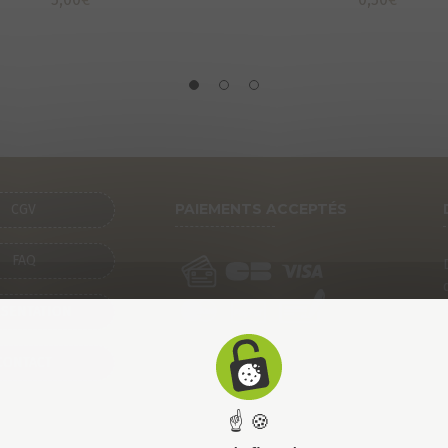
PAIEMENTS ACCEPTÉS
CGV
FAQ
SENTATION
CONTACT
☝ 🍪