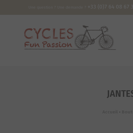
+33 (0)7 64 08 67 
Une question ? Une demande ?
JANTE
Accueil
•
Bout