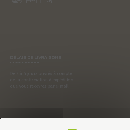
DÉLAIS DE LIVRAISONS
De 2 à 4 jours ouvrés à compter
de la confirmation d’expédition
que vous recevrez par e-mail.