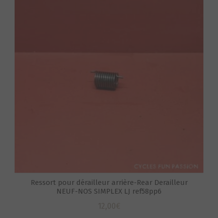
S
Ressort pour dérailleur arrière-Rear Derailleur
NEUF-NOS SIMPLEX LJ ref58pp6
12,00
€