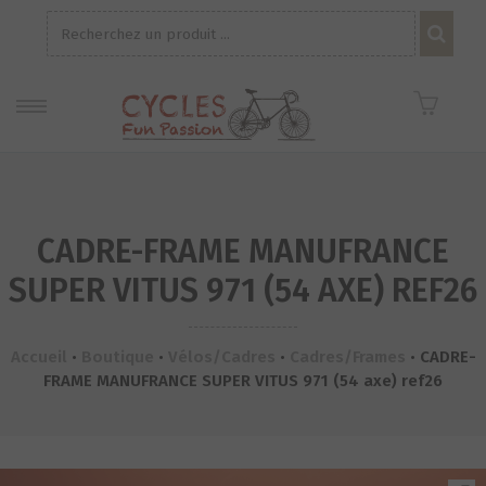
Recherche
pour :
CADRE-FRAME MANUFRANCE
SUPER VITUS 971 (54 AXE) REF26
Accueil
•
Boutique
•
Vélos/Cadres
•
Cadres/Frames
•
CADRE-
FRAME MANUFRANCE SUPER VITUS 971 (54 axe) ref26