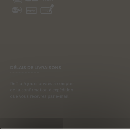
DÉLAIS DE LIVRAISONS
De 2 à 4 jours ouvrés à compter
de la confirmation d’expédition
que vous recevrez par e-mail.