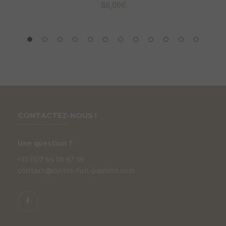
80,00
€
CONTACTEZ-NOUS !
Une question ?
+33 (0)
7
64 08 67 39
contact@cycles-fun-passion.com