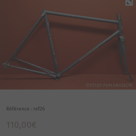
Référence :
ref26
110,00
€